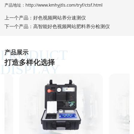
产品地址：
http://www.kmhyjtls.com/tryf/ctsf.html
上一个产品：
好色视频网站养分速测仪
下一个产品：
高智能好色视频网站肥料养分检测仪
PRODUCT
产品展示
打造多样化选择
DISPLAY