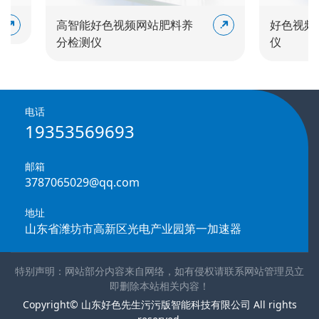
高智能好色视频网站肥料养
好色视频网
分检测仪
仪
电话
19353569693
邮箱
3787065029@qq.com
地址
山东省潍坊市高新区光电产业园第一加速器
特别声明：网站部分内容来自网络，如有侵权请联系网站管理员立
即删除本站相关内容！
Copyright© 山东好色先生污污版智能科技有限公司 All rights