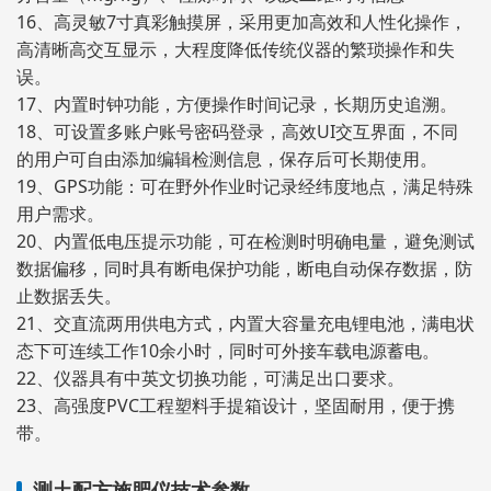
16、高灵敏7寸真彩触摸屏，采用更加高效和人性化操作，
高清晰高交互显示，大程度降低传统仪器的繁琐操作和失
误。
17、内置时钟功能，方便操作时间记录，长期历史追溯。
18、可设置多账户账号密码登录，高效UI交互界面，不同
的用户可自由添加编辑检测信息，保存后可长期使用。
19、GPS功能：可在野外作业时记录经纬度地点，满足特殊
用户需求。
20、内置低电压提示功能，可在检测时明确电量，避免测试
数据偏移，同时具有断电保护功能，断电自动保存数据，防
止数据丢失。
21、交直流两用供电方式，内置大容量充电锂电池，满电状
态下可连续工作10余小时，同时可外接车载电源蓄电。
22、仪器具有中英文切换功能，可满足出口要求。
23、高强度PVC工程塑料手提箱设计，坚固耐用，便于携
带。
测土配方施肥仪技术参数