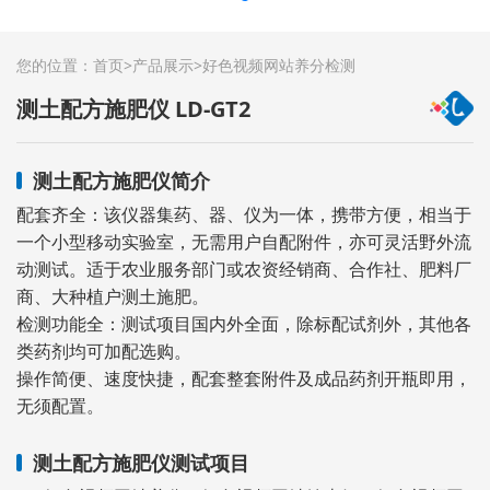
您的位置：
首页
>
产品展示
>
好色视频网站养分检测
测土配方施肥仪 LD-GT2
测土配方施肥仪简介
配套齐全：该仪器集药、器、仪为一体，携带方便，相当于
一个小型移动实验室，无需用户自配附件，亦可灵活野外流
动测试。适于农业服务部门或农资经销商、合作社、肥料厂
商、大种植户测土施肥。
检测功能全：测试项目国内外全面，除标配试剂外，其他各
类药剂均可加配选购。
操作简便、速度快捷，配套整套附件及成品药剂开瓶即用，
无须配置。
测土配方施肥仪测试项目