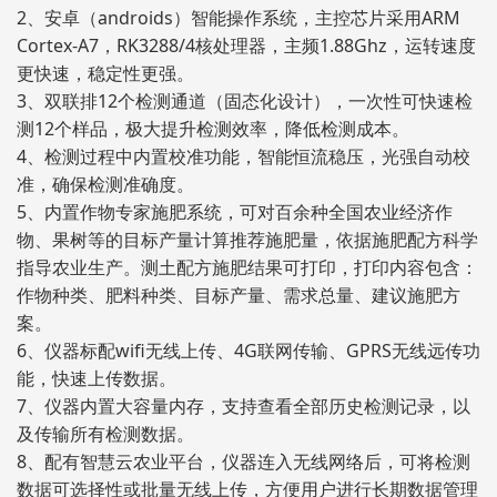
2、安卓（androids）智能操作系统，主控芯片采用ARM
Cortex-A7，RK3288/4核处理器，主频1.88Ghz，运转速度
更快速，稳定性更强。
3、双联排12个检测通道（固态化设计），一次性可快速检
测12个样品，极大提升检测效率，降低检测成本。
4、检测过程中内置校准功能，智能恒流稳压，光强自动校
准，确保检测准确度。
5、内置作物专家施肥系统，可对百余种全国农业经济作
物、果树等的目标产量计算推荐施肥量，依据施肥配方科学
指导农业生产。测土配方施肥结果可打印，打印内容包含：
作物种类、肥料种类、目标产量、需求总量、建议施肥方
案。
6、仪器标配wifi无线上传、4G联网传输、GPRS无线远传功
能，快速上传数据。
7、仪器内置大容量内存，支持查看全部历史检测记录，以
及传输所有检测数据。
8、配有智慧云农业平台，仪器连入无线网络后，可将检测
数据可选择性或批量无线上传，方便用户进行长期数据管理