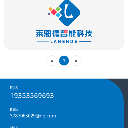
«
1
»
电话
19353569693
邮箱
3787065029@qq.com
地址